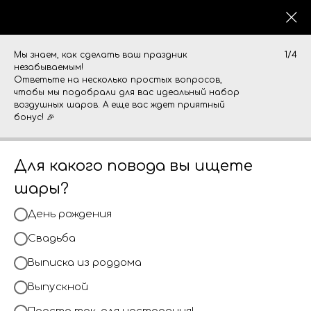
0
Мы знаем, как сделать ваш праздник
1/4
незабываемым!
Ответьте на несколько простых вопросов,
чтобы мы подобрали для вас идеальный набор
воздушных шаров. А еще вас ждет приятный
бонус! 🎉
Для какого повода вы ищете
шары?
День рождения
Свадьба
Выписка из роддома
Выпускной