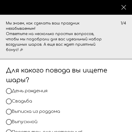
0
Мы знаем, как сделать ваш праздник
1/4
незабываемым!
Ответьте на несколько простых вопросов,
чтобы мы подобрали для вас идеальный набор
воздушных шаров. А еще вас ждет приятный
бонус! 🎉
Для какого повода вы ищете
шары?
День рождения
Свадьба
Выписка из роддома
Выпускной