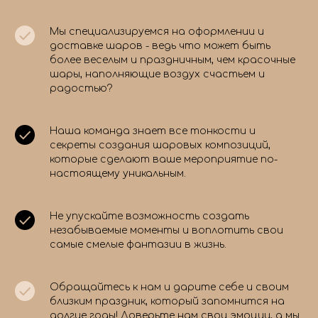
Мы специализируемся на оформлении и
доставке шаров - ведь что может быть
более веселым и праздничным, чем красочные
шары, наполняющие воздух счастьем и
радостью?
Наша команда знает все тонкости и
секреты создания шаровых композиций,
которые сделают ваше мероприятие по-
настоящему уникальным.
Не упускайте возможность создать
незабываемые моменты и воплотить свои
самые смелые фантазии в жизнь.
Обращайтесь к нам и дарите себе и своим
близким праздник, который запомнится на
долгие годы! Доверьте нам свои эмоции, а мы