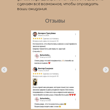
сделаем всё возможное, чтобы оправдать
ваши ожидания.
Отзывы