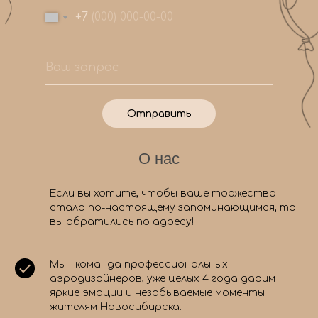
+7
Отправить
О нас
Если вы хотите, чтобы ваше торжество
стало по-настоящему запоминающимся, то
вы обратились по адресу!
Мы - команда профессиональных
аэродизайнеров, уже целых 4 года дарим
яркие эмоции и незабываемые моменты
жителям Новосибирска.