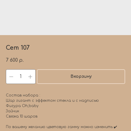
Сет 107
7 600
р.
Вкорзину
Состав набора :
Шар гигант с эффектом стекла и с надписью
Фигура Oh,baby
Зайчик
Связка 10 шаров
По вашему желанию цветовую гамму можно изменить ✔️