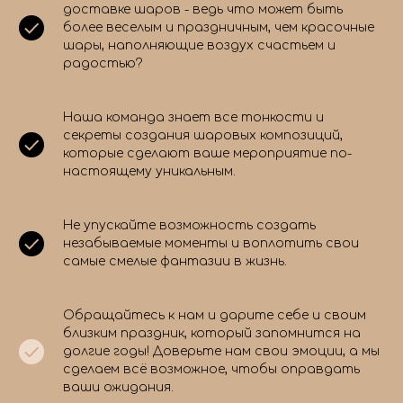
доставке шаров - ведь что может быть
более веселым и праздничным, чем красочные
шары, наполняющие воздух счастьем и
радостью?
Наша команда знает все тонкости и
секреты создания шаровых композиций,
которые сделают ваше мероприятие по-
настоящему уникальным.
Не упускайте возможность создать
незабываемые моменты и воплотить свои
самые смелые фантазии в жизнь.
Обращайтесь к нам и дарите себе и своим
близким праздник, который запомнится на
долгие годы! Доверьте нам свои эмоции, а мы
сделаем всё возможное, чтобы оправдать
ваши ожидания.