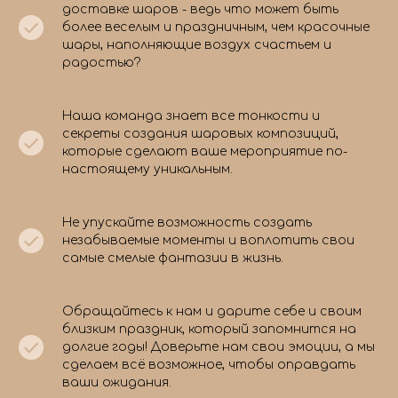
доставке шаров - ведь что может быть
более веселым и праздничным, чем красочные
шары, наполняющие воздух счастьем и
радостью?
Наша команда знает все тонкости и
секреты создания шаровых композиций,
которые сделают ваше мероприятие по-
настоящему уникальным.
Не упускайте возможность создать
незабываемые моменты и воплотить свои
самые смелые фантазии в жизнь.
Обращайтесь к нам и дарите себе и своим
близким праздник, который запомнится на
долгие годы! Доверьте нам свои эмоции, а мы
сделаем всё возможное, чтобы оправдать
ваши ожидания.