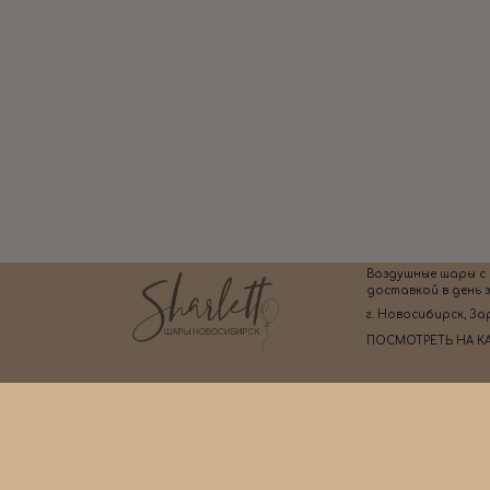
Воздушные шары с
доставкой в день 
г. Новосибирск, За
ПОСМОТРЕТЬ НА К