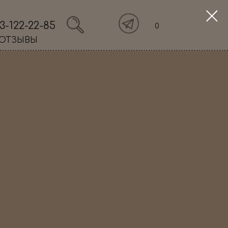
3-122-22-85
0
ОТЗЫВЫ