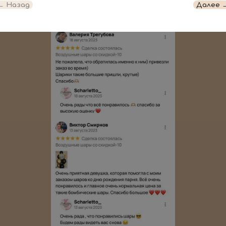
Отзывы
← Назад
Далее 