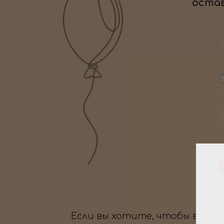
остав
Если вы хотите, чтобы ваше