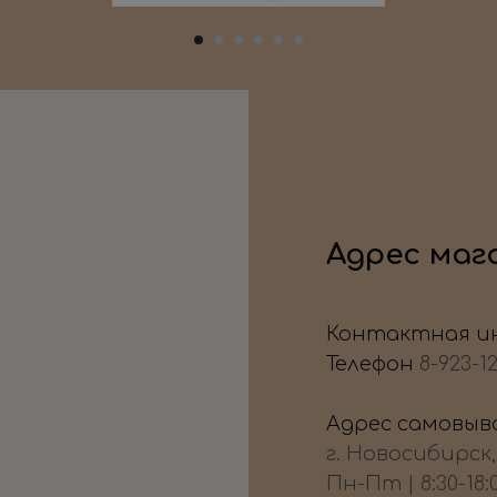
Адрес маг
Контактная и
Телефон
8-923-1
Адрес самовыво
г. Новосибирск
Пн-Пт | 8:30-18: