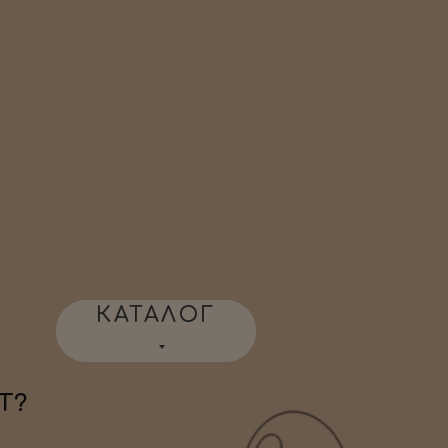
КАТАЛОГ
Т?