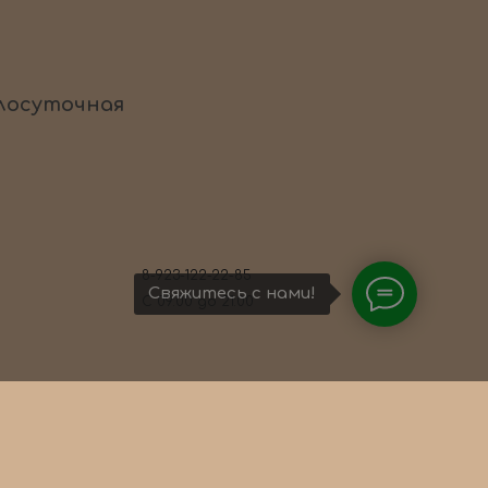
лосуточная
8-923-122-22-85
Свяжитесь с нами!
С 09:00 до 21:00