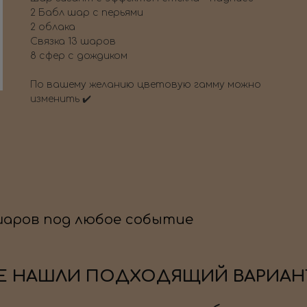
2 Бабл шар с перьями
2 облака
Связка 13 шаров
8 сфер с дождиком
По вашему желанию цветовую гамму можно
изменить ✔️
шаров под любое событие
Е НАШЛИ ПОДХОДЯЩИЙ ВАРИАН