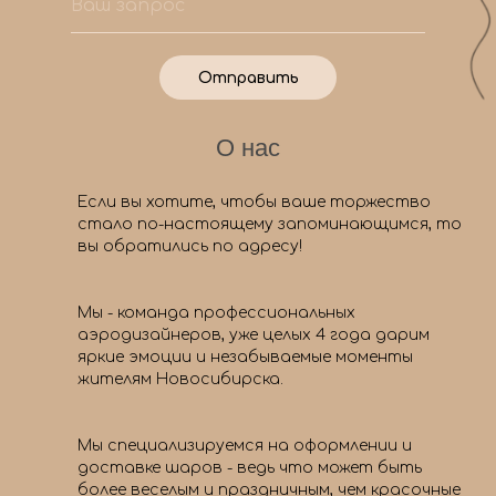
Отправить
О нас
Если вы хотите, чтобы ваше торжество
стало по-настоящему запоминающимся, то
вы обратились по адресу!
Мы - команда профессиональных
аэродизайнеров, уже целых 4 года дарим
яркие эмоции и незабываемые моменты
жителям Новосибирска.
Мы специализируемся на оформлении и
доставке шаров - ведь что может быть
более веселым и праздничным, чем красочные