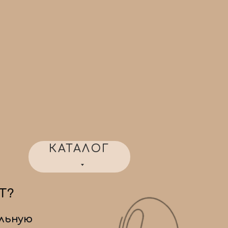
КАТАЛОГ
Т?
льную