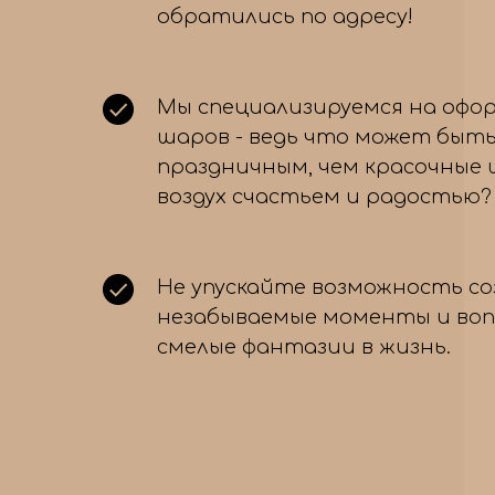
обратились по адресу!
Мы специализируемся на офо
шаров - ведь что может быть
праздничным, чем красочные
воздух счастьем и радостью?
Не упускайте возможность с
незабываемые моменты и во
смелые фантазии в жизнь.