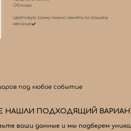
Облачко
Цветовую гамму можно менять по вашему
желанию✔️
шаров под любое событие
Е НАШЛИ ПОДХОДЯЩИЙ ВАРИАН
ьте ваши данные и мы подберем уника