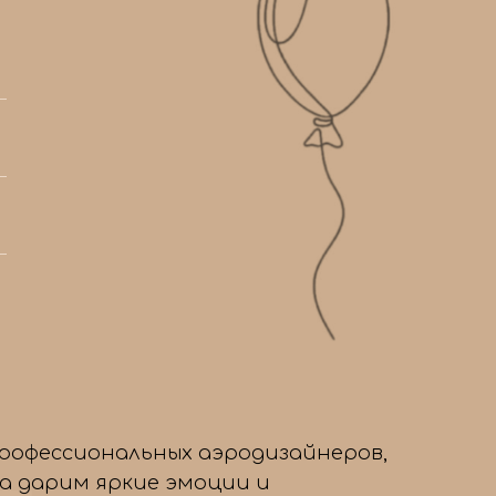
/4
профессиональных аэродизайнеров,
да дарим яркие эмоции и