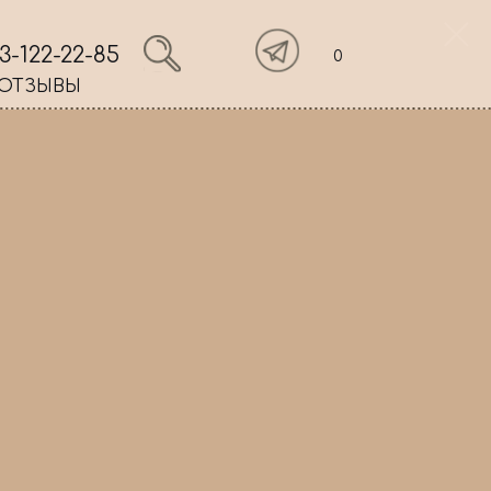
3-122-22-85
0
ОТЗЫВЫ