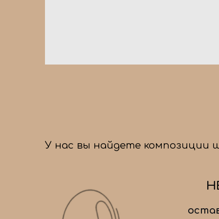
У нас вы найдете композиции 
Н
остав