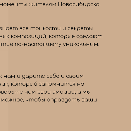
 моменты жителям Новосибирска.
знает все тонкости и секреты
вых композиций, которые сделают
тие по-настоящему уникальным.
 нам и дарите себе и своим
ник, который запомнится на
оверьте нам свои эмоции, а мы
озможное, чтобы оправдать ваши
→