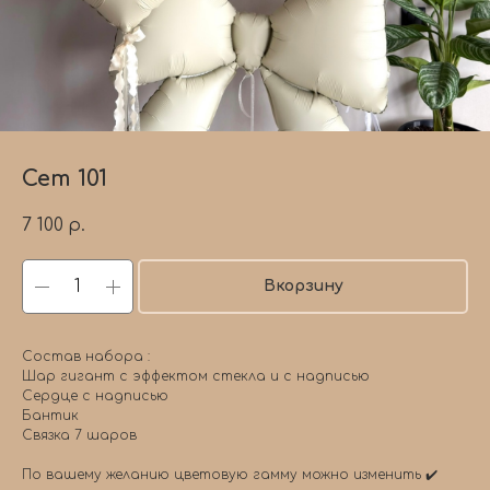
Сет 101
7 100
р.
Вкорзину
Состав набора :
Шар гигант с эффектом стекла и с надписью
Сердце с надписью
Бантик
Связка 7 шаров
По вашему желанию цветовую гамму можно изменить ✔️