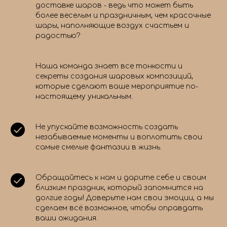
доставке шаров - ведь что может быть
более веселым и праздничным, чем красочные
шары, наполняющие воздух счастьем и
радостью?
Наша команда знает все тонкости и
секреты создания шаровых композиций,
которые сделают ваше мероприятие по-
настоящему уникальным.
Не упускайте возможность создать
незабываемые моменты и воплотить свои
самые смелые фантазии в жизнь.
Обращайтесь к нам и дарите себе и своим
близким праздник, который запомнится на
долгие годы! Доверьте нам свои эмоции, а мы
сделаем всё возможное, чтобы оправдать
ваши ожидания.