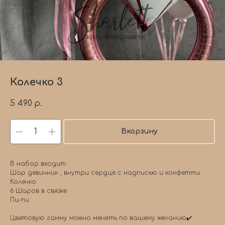
Колечко 3
5 490
р.
Вкорзину
В набор входит:
Шар девичник , внутри сердце с надписью и конфетти
Колечко
6 Шаров в связке
Пи-пи
Цветовую гамму можно менять по вашему желанию✔️