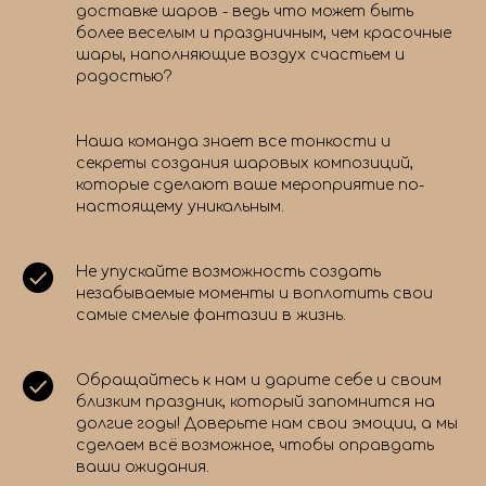
доставке шаров - ведь что может быть
более веселым и праздничным, чем красочные
шары, наполняющие воздух счастьем и
радостью?
Наша команда знает все тонкости и
секреты создания шаровых композиций,
которые сделают ваше мероприятие по-
настоящему уникальным.
Не упускайте возможность создать
незабываемые моменты и воплотить свои
самые смелые фантазии в жизнь.
Обращайтесь к нам и дарите себе и своим
близким праздник, который запомнится на
долгие годы! Доверьте нам свои эмоции, а мы
сделаем всё возможное, чтобы оправдать
ваши ожидания.