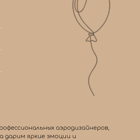
профессиональных аэродизайнеров,
да дарим яркие эмоции и