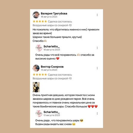
← Назад
Далее →