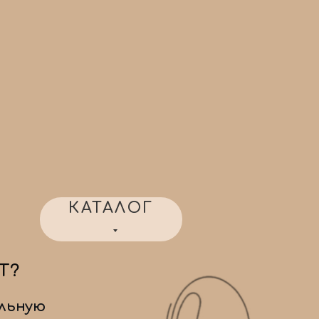
КАТАЛОГ
Т?
льную