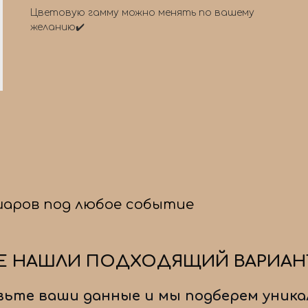
Цветовую гамму можно менять по вашему
желанию✔️
шаров под любое событие
Е НАШЛИ ПОДХОДЯЩИЙ ВАРИАН
ьте ваши данные и мы подберем уника