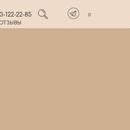
3-122-22-85
0
ОТЗЫВЫ