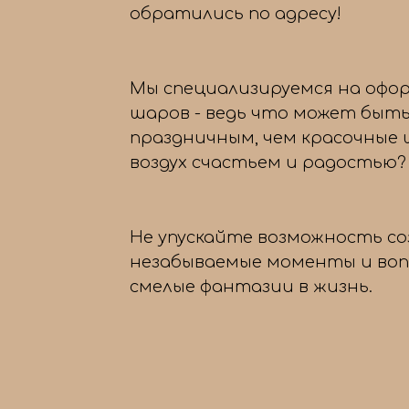
обратились по адресу!
Мы специализируемся на офо
шаров - ведь что может быть
праздничным, чем красочные
воздух счастьем и радостью?
Не упускайте возможность с
незабываемые моменты и во
смелые фантазии в жизнь.