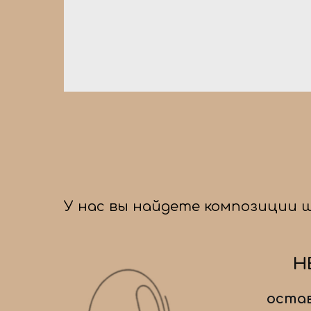
У нас вы найдете композиции 
Н
остав