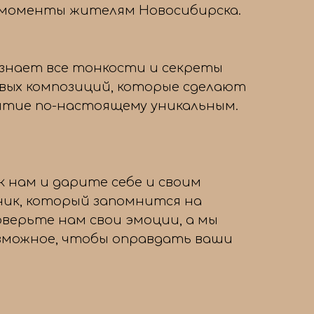
 моменты жителям Новосибирска.
знает все тонкости и секреты
вых композиций, которые сделают
тие по-настоящему уникальным.
 нам и дарите себе и своим
ник, который запомнится на
оверьте нам свои эмоции, а мы
озможное, чтобы оправдать ваши