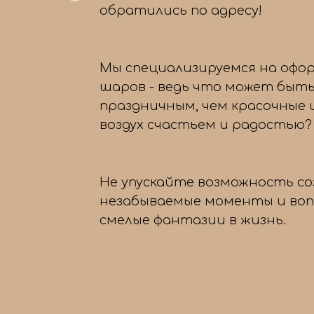
обратились по адресу!
Мы специализируемся на офо
шаров - ведь что может быть
праздничным, чем красочные
воздух счастьем и радостью?
Не упускайте возможность с
незабываемые моменты и во
смелые фантазии в жизнь.