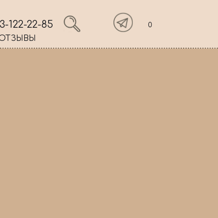
3-122-22-85
0
ОТЗЫВЫ