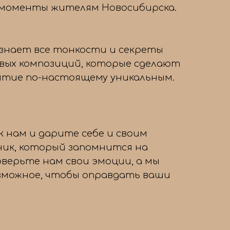
 моменты жителям Новосибирска.
знает все тонкости и секреты
вых композиций, которые сделают
тие по-настоящему уникальным.
 нам и дарите себе и своим
ник, который запомнится на
оверьте нам свои эмоции, а мы
озможное, чтобы оправдать ваши