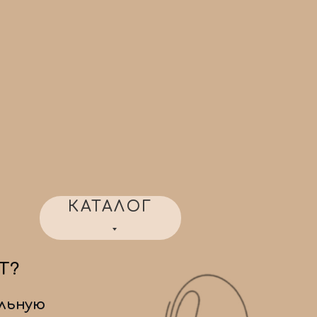
КАТАЛОГ
Т?
льную