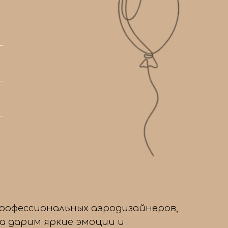
4
профессиональных аэродизайнеров,
да дарим яркие эмоции и