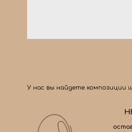
У нас вы найдете композиции 
Н
остав