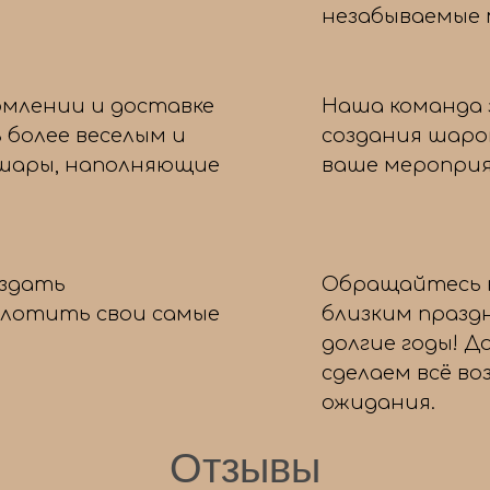
незабываемые
бонус! 🎉
рмлении и доставке
Наша команда 
Для какого повода вы ищете
 более веселым и
создания шаро
шары?
 шары, наполняющие
ваше мероприя
День рождения
Свадьба
оздать
Обращайтесь к
Выписка из роддома
плотить свои самые
близким празд
Выпускной
долгие годы! Д
Просто так, для настроения!
сделаем всё в
ожидания.
Отзывы