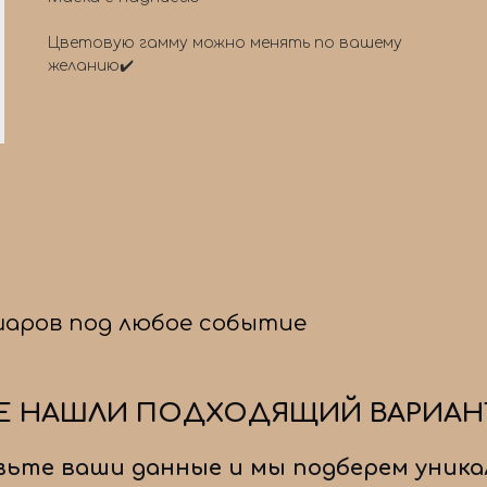
Цветовую гамму можно менять по вашему
желанию✔️
шаров под любое событие
Е НАШЛИ ПОДХОДЯЩИЙ ВАРИАН
ьте ваши данные и мы подберем уника