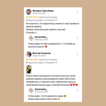
← Назад
Далее →