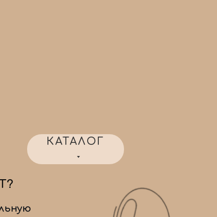
КАТАЛОГ
Т?
льную