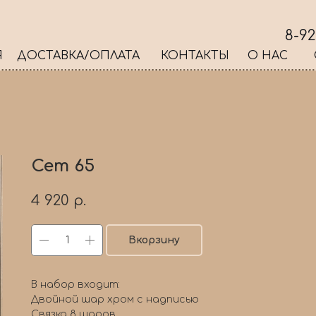
8-92
Я
ДОСТАВКА/ОПЛАТА
КОНТАКТЫ
О НАС
Сет 65
4 920
р.
Вкорзину
В набор входит:
Двойной шар хром с надписью
Связка 8 шаров