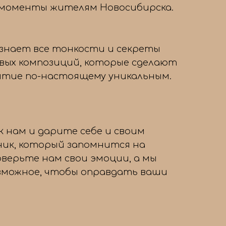
 моменты жителям Новосибирска.
знает все тонкости и секреты
вых композиций, которые сделают
тие по-настоящему уникальным.
 нам и дарите себе и своим
ник, который запомнится на
оверьте нам свои эмоции, а мы
озможное, чтобы оправдать ваши
→