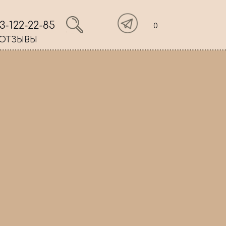
3-122-22-85
0
ОТЗЫВЫ