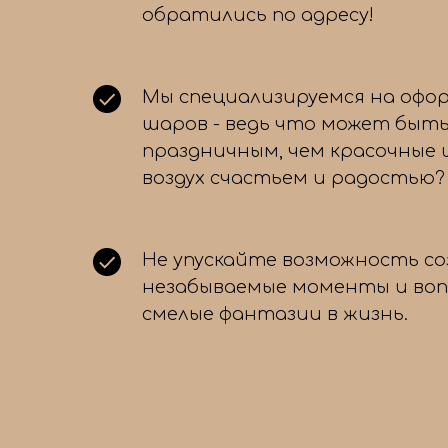
обратились по адресу!
Мы специализируемся на офо
шаров - ведь что может быть
праздничным, чем красочные
воздух счастьем и радостью?
Не упускайте возможность с
незабываемые моменты и во
смелые фантазии в жизнь.