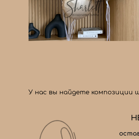
У нас вы найдете композиции 
Н
остав