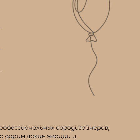
/4
профессиональных аэродизайнеров,
да дарим яркие эмоции и