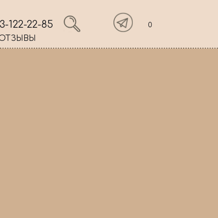
3-122-22-85
0
ОТЗЫВЫ