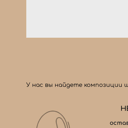
У нас вы найдете композиции 
Н
остав