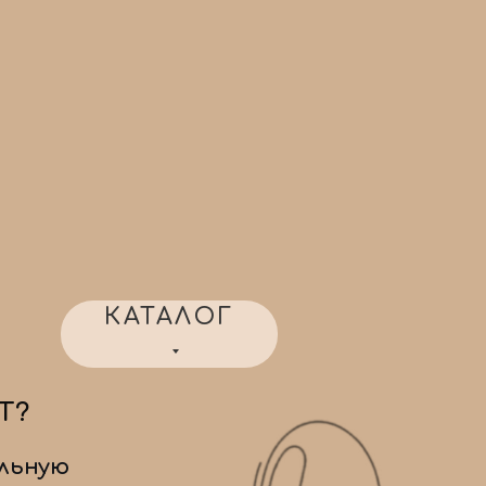
КАТАЛОГ
Т?
льную