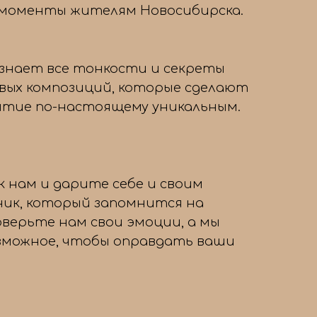
 моменты жителям Новосибирска.
знает все тонкости и секреты
вых композиций, которые сделают
тие по-настоящему уникальным.
 нам и дарите себе и своим
ник, который запомнится на
оверьте нам свои эмоции, а мы
озможное, чтобы оправдать ваши
→