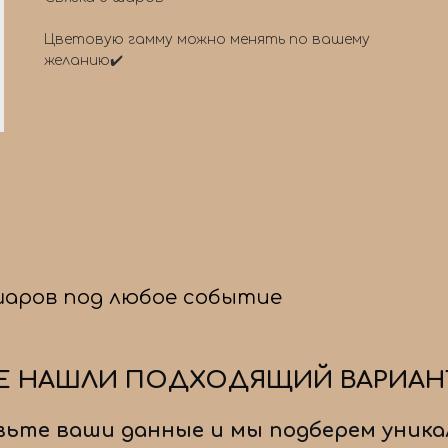
Цветовую гамму можно менять по вашему
желанию✔️
шаров под любое событие
Е НАШЛИ ПОДХОДЯЩИЙ ВАРИАН
ьте ваши данные и мы подберем уника