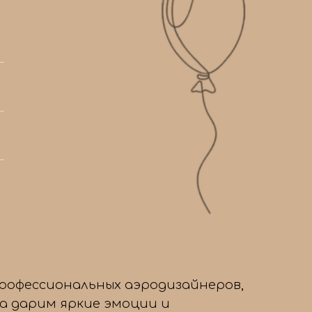
/4
профессиональных аэродизайнеров,
да дарим яркие эмоции и