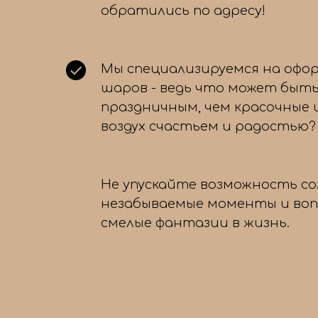
обратились по адресу!
Мы специализируемся на офо
шаров - ведь что может быть
праздничным, чем красочные
воздух счастьем и радостью?
Не упускайте возможность с
незабываемые моменты и во
смелые фантазии в жизнь.