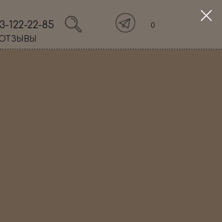
3-122-22-85
0
ОТЗЫВЫ