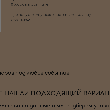
8 шаров в фонтане
Цветовую гамму можно менять по вашему
желанию✔️
шаров под любое событие
Е НАШЛИ ПОДХОДЯЩИЙ ВАРИАН
ьте ваши данные и мы подберем уника