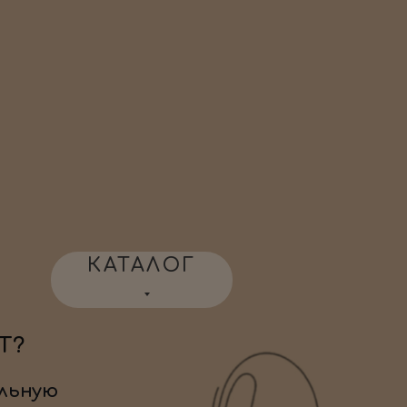
КАТАЛОГ
Т?
льную