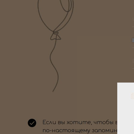
Если вы хотите, чтобы ваше
по-настоящему запоминающи