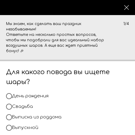
0
Мы знаем, как сделать ваш праздник
1/4
незабываемым!
Ответьте на несколько простых вопросов,
чтобы мы подобрали для вас идеальный набор
воздушных шаров. А еще вас ждет приятный
бонус! 🎉
Для какого повода вы ищете
шары?
День рождения
Свадьба
Выписка из роддома
Выпускной