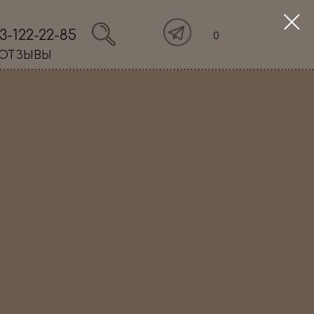
3-122-22-85
0
ОТЗЫВЫ