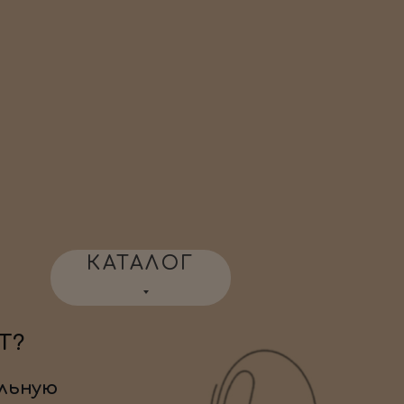
КАТАЛОГ
Т?
льную