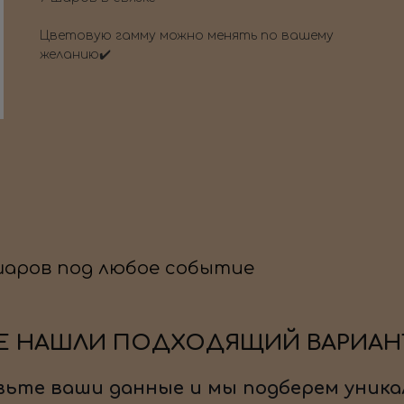
Цветовую гамму можно менять по вашему
желанию✔️
шаров под любое событие
Е НАШЛИ ПОДХОДЯЩИЙ ВАРИАН
ьте ваши данные и мы подберем уника