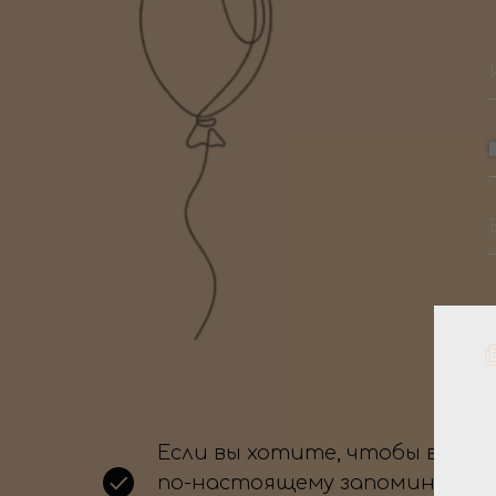
Если вы хотите, чтобы ваше
по-настоящему запоминающи