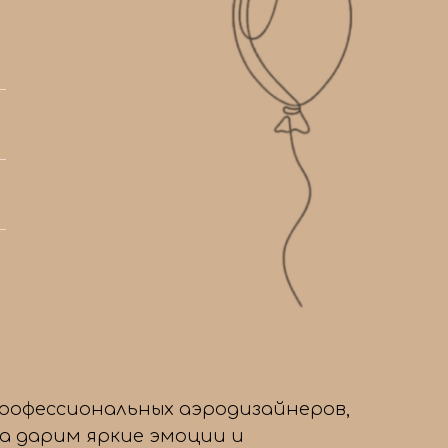
/4
профессиональных аэродизайнеров,
да дарим яркие эмоции и