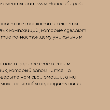
 моменты жителям Новосибирска.
знает все тонкости и секреты
вых композиций, которые сделают
тие по-настоящему уникальным.
 нам и дарите себе и своим
ник, который запомнится на
оверьте нам свои эмоции, а мы
озможное, чтобы оправдать ваши
→