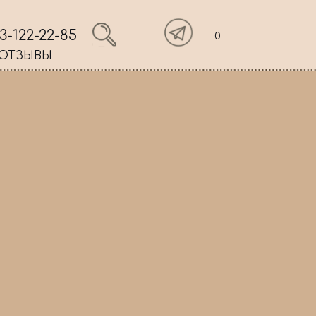
3-122-22-85
0
ОТЗЫВЫ