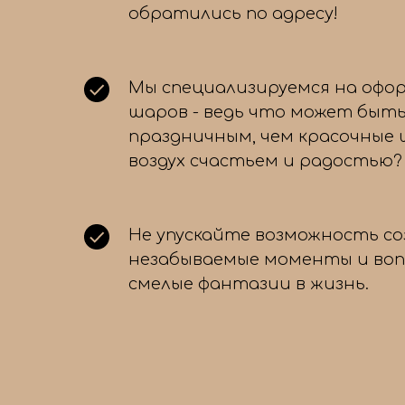
обратились по адресу!
Мы специализируемся на офо
шаров - ведь что может быть
праздничным, чем красочные
воздух счастьем и радостью?
Не упускайте возможность с
незабываемые моменты и во
смелые фантазии в жизнь.