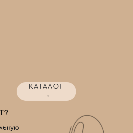
КАТАЛОГ
Т?
льную