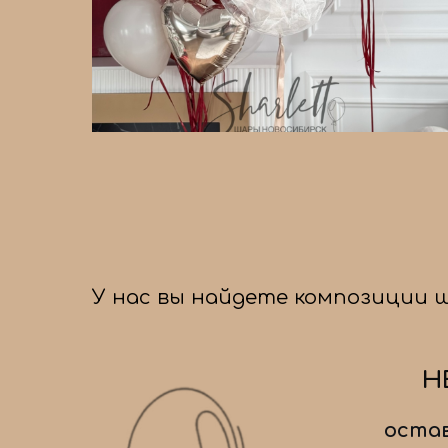
У нас вы найдете композиции 
Н
остав