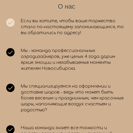
О нас
Если вы хотите, чтобы ваше торжество
стало по-настоящему запоминающимся, то
вы обратились по адресу!
Мы - команда профессиональных
аэродизайнеров, уже целых 4 года дарим
яркие эмоции и незабываемые моменты
жителям Новосибирска.
Мы специализируемся на оформлении и
доставке шаров - ведь что может быть
более веселым и праздничным, чем красочные
шары, наполняющие воздух счастьем и
радостью?
Наша команда знает все тонкости и