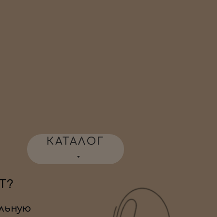
КАТАЛОГ
Т?
льную