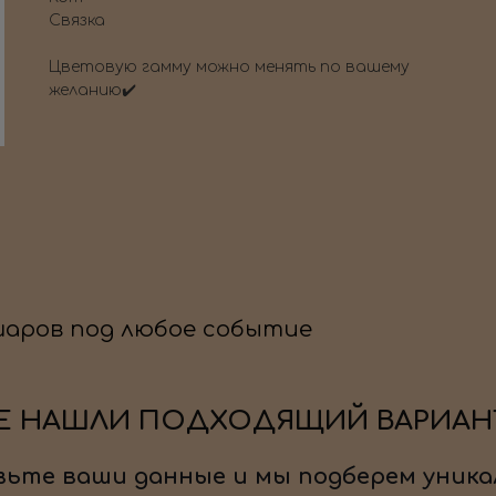
Связка
Цветовую гамму можно менять по вашему
желанию✔️
шаров под любое событие
Е НАШЛИ ПОДХОДЯЩИЙ ВАРИАН
ьте ваши данные и мы подберем уника