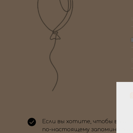
Если вы хотите, чтобы ваше
по-настоящему запоминающи