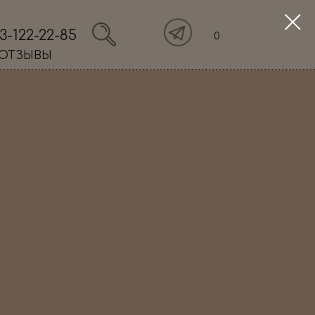
3-122-22-85
0
ОТЗЫВЫ