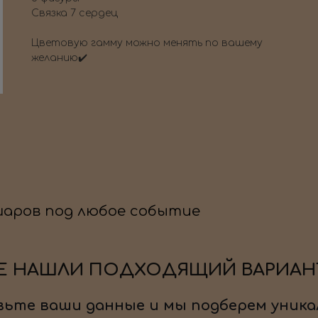
Связка 7 сердец
Цветовую гамму можно менять по вашему
желанию✔️
шаров под любое событие
Е НАШЛИ ПОДХОДЯЩИЙ ВАРИАН
ьте ваши данные и мы подберем уника