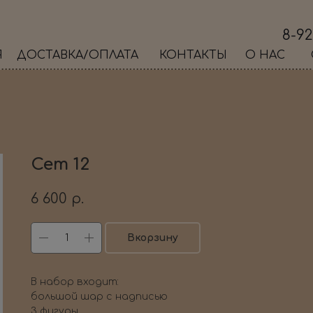
8-92
Я
ДОСТАВКА/ОПЛАТА
КОНТАКТЫ
О НАС
Сет 12
6 600
р.
Вкорзину
В набор входит:
большой шар с надписью
3 фигуры