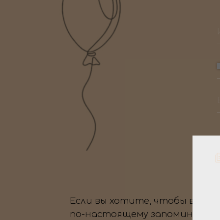
Если вы хотите, чтобы ваше
по-настоящему запоминающи