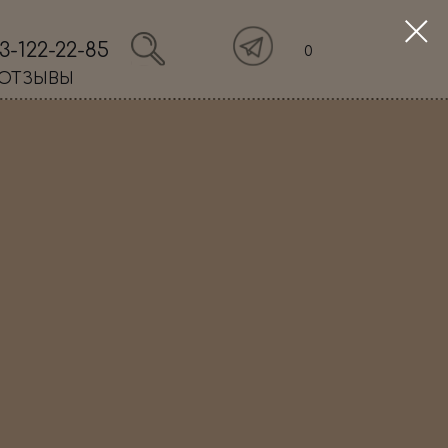
3-122-22-85
0
ОТЗЫВЫ