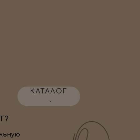
КАТАЛОГ
Т?
льную