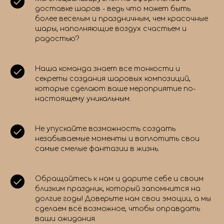
доставке шаров - ведь что может быть
более веселым и праздничным, чем красочные
шары, наполняющие воздух счастьем и
радостью?
Наша команда знает все тонкости и
секреты создания шаровых композиций,
которые сделают ваше мероприятие по-
настоящему уникальным.
Не упускайте возможность создать
незабываемые моменты и воплотить свои
самые смелые фантазии в жизнь.
Обращайтесь к нам и дарите себе и своим
близким праздник, который запомнится на
долгие годы! Доверьте нам свои эмоции, а мы
сделаем всё возможное, чтобы оправдать
ваши ожидания.