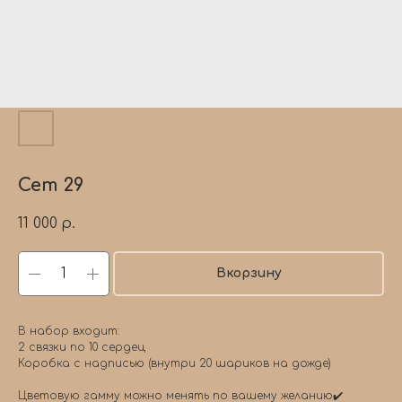
Сет 29
11 000
р.
Вкорзину
В набор входит:
2 связки по 10 сердец
Коробка с надписью (внутри 20 шариков на дожде)
Цветовую гамму можно менять по вашему желанию✔️