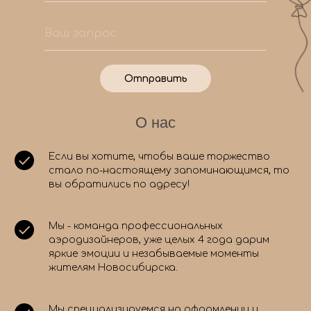
Отправить
О нас
Если вы хотите, чтобы ваше торжество
стало по-настоящему запоминающимся, то
вы обратились по адресу!
Мы - команда профессиональных
аэродизайнеров, уже целых 4 года дарим
яркие эмоции и незабываемые моменты
жителям Новосибирска.
Мы специализируемся на оформлении и