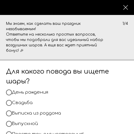
0
Мы знаем, как сделать ваш праздник
1/4
незабываемым!
Ответьте на несколько простых вопросов,
чтобы мы подобрали для вас идеальный набор
воздушных шаров. А еще вас ждет приятный
бонус! 🎉
Для какого повода вы ищете
шары?
День рождения
Свадьба
Выписка из роддома
Выпускной