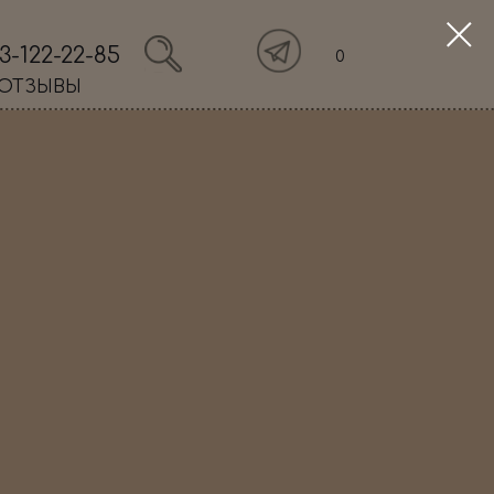
3-122-22-85
0
ОТЗЫВЫ