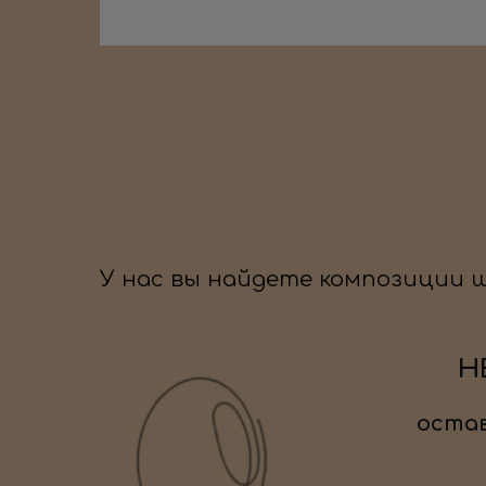
У нас вы найдете композиции 
Н
остав