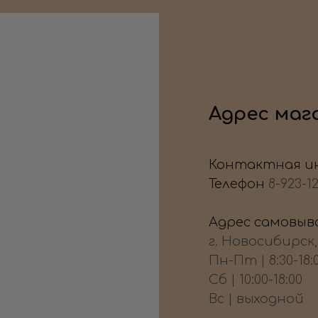
Адрес маг
Контактная и
Телефон
8-923-1
Адрес самовыво
г. Новосибирск
Пн-Пт | 8:30-18:
Сб | 10:00-18:00
Вс | выходной