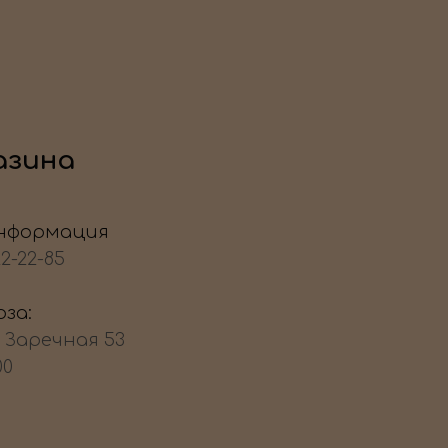
азина
нформация
22-22-85
за:
, Заречная 53
00