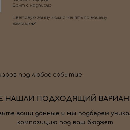
Бант с надписью
Цветовую гамму можно менять по вашему
желанию✔️
шаров под любое событие
Е НАШЛИ ПОДХОДЯЩИЙ ВАРИАН
ьте ваши данные и мы подберем уника
композицию под ваш бюджет