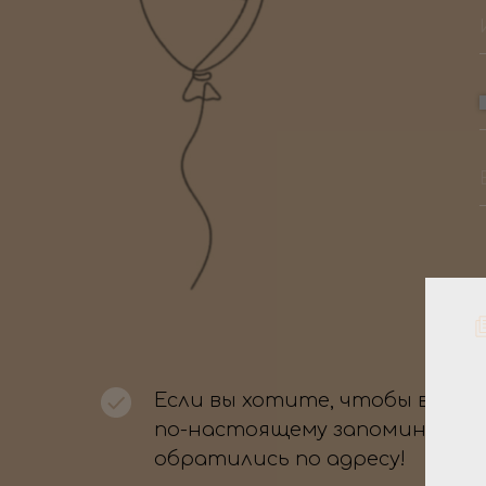
Если вы хотите, чтобы ваше
по-настоящему запоминающи
обратились по адресу!