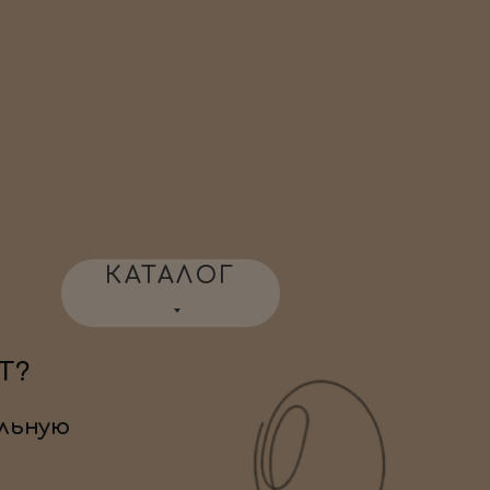
КАТАЛОГ
Т?
льную