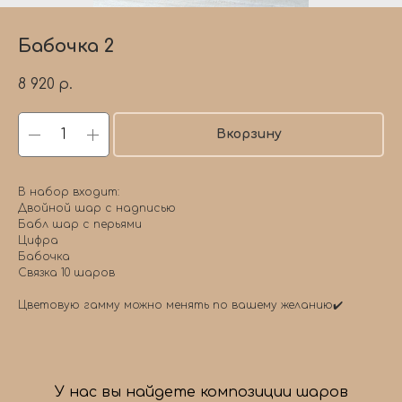
Бабочка 2
8 920
р.
Вкорзину
В набор входит:
Двойной шар с надписью
Бабл шар с перьями
Цифра
Бабочка
Связка 10 шаров
Цветовую гамму можно менять по вашему желанию✔️
У нас вы найдете композиции шаров