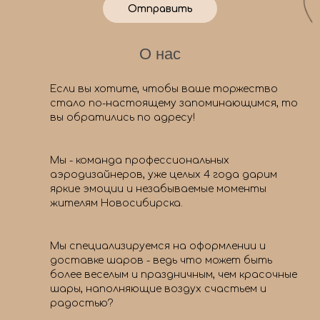
Отправить
О нас
Если вы хотите, чтобы ваше торжество
стало по-настоящему запоминающимся, то
вы обратились по адресу!
Мы - команда профессиональных
аэродизайнеров, уже целых 4 года дарим
яркие эмоции и незабываемые моменты
жителям Новосибирска.
Мы специализируемся на оформлении и
доставке шаров - ведь что может быть
более веселым и праздничным, чем красочные
шары, наполняющие воздух счастьем и
радостью?