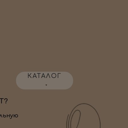
КАТАЛОГ
Т?
льную