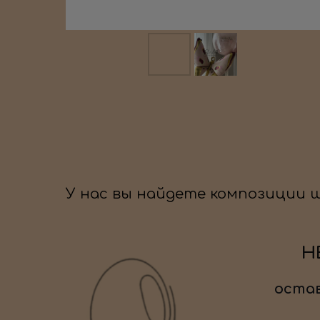
У нас вы найдете композиции 
Н
остав