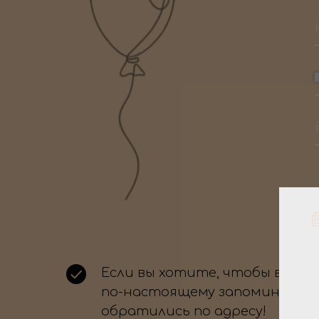
Если вы хотите, чтобы ваше
по-настоящему запоминающи
обратились по адресу!