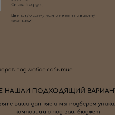
Связка 8 сердец
Цветовую гамму можно менять по вашему
желанию✔️
шаров под любое событие
Е НАШЛИ ПОДХОДЯЩИЙ ВАРИАН
ьте ваши данные и мы подберем уника
композицию под ваш бюджет