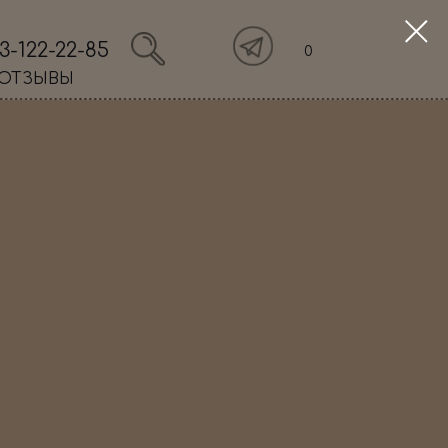
3-122-22-85
0
ОТЗЫВЫ