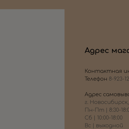
Адрес маг
Контактная и
Телефон
8-923-1
Адрес самовыво
г. Новосибирск
Пн-Пт | 8:30-18:
Сб | 10:00-18:00
Вс | выходной