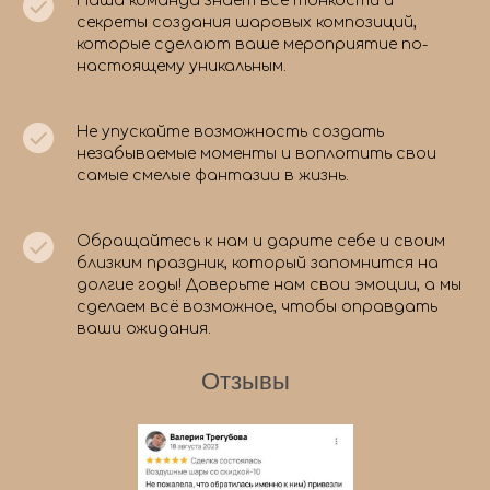
Наша команда знает все тонкости и
секреты создания шаровых композиций,
которые сделают ваше мероприятие по-
настоящему уникальным.
Не упускайте возможность создать
незабываемые моменты и воплотить свои
самые смелые фантазии в жизнь.
Обращайтесь к нам и дарите себе и своим
близким праздник, который запомнится на
долгие годы! Доверьте нам свои эмоции, а мы
сделаем всё возможное, чтобы оправдать
ваши ожидания.
Отзывы