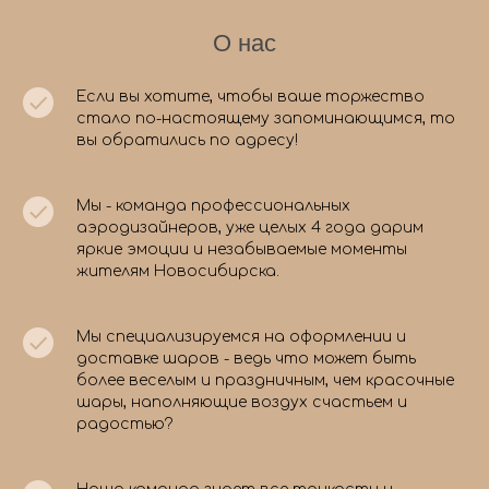
О нас
Если вы хотите, чтобы ваше торжество
стало по-настоящему запоминающимся, то
вы обратились по адресу!
Мы - команда профессиональных
аэродизайнеров, уже целых 4 года дарим
яркие эмоции и незабываемые моменты
жителям Новосибирска.
Мы специализируемся на оформлении и
доставке шаров - ведь что может быть
более веселым и праздничным, чем красочные
шары, наполняющие воздух счастьем и
радостью?