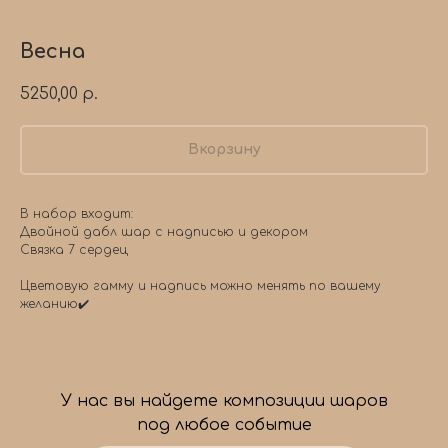
Весна
5250,00
р.
Вкорзину
В набор входит:
Двойной дабл шар с надписью и декором
Связка 7 сердец
Цветовую гамму и надпись можно менять по вашему
желанию✔️
У нас вы найдете композиции шаров
под любое событие