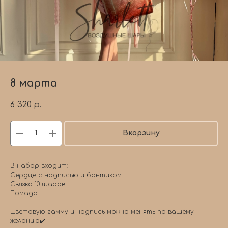
8 марта
6 320
р.
Вкорзину
В набор входит:
Сердце с надписью и бантиком
Связка 10 шаров
Помада
Цветовую гамму и надпись можно менять по вашему
желанию✔️