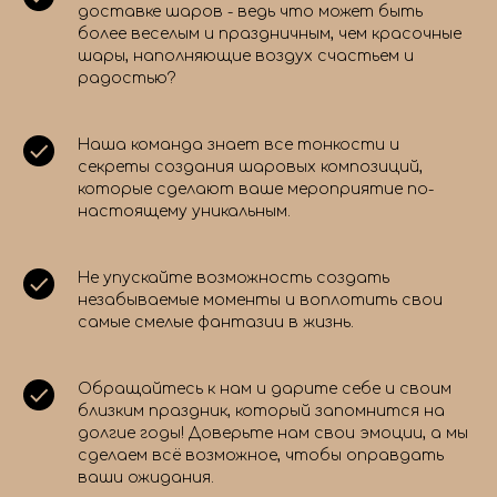
доставке шаров - ведь что может быть
более веселым и праздничным, чем красочные
шары, наполняющие воздух счастьем и
радостью?
Наша команда знает все тонкости и
секреты создания шаровых композиций,
которые сделают ваше мероприятие по-
настоящему уникальным.
Не упускайте возможность создать
незабываемые моменты и воплотить свои
самые смелые фантазии в жизнь.
Обращайтесь к нам и дарите себе и своим
близким праздник, который запомнится на
долгие годы! Доверьте нам свои эмоции, а мы
сделаем всё возможное, чтобы оправдать
ваши ожидания.