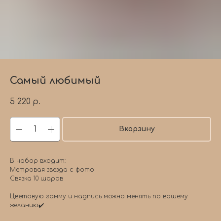
Самый любимый
5 220
р.
Вкорзину
В набор входит:
Метровая звезда с фото
Связка 10 шаров
Цветовую гамму и надпись можно менять по вашему
желанию✔️