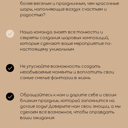
более веселым и праздничным, чем красочные
шары, наполняющие воздух счастьем и
радостью?
Наша команда знает все тонкости и
секреты создания шаровых композиций,
которые сделают ваше мероприятие по-
настоящему уникальным.
Не упускайте возможность создать
незабываемые моменты и воплотить свои
самые смелые фантазии в жизнь.
Обращайтесь к нам и дарите себе и своим
близким праздник, который запомнится на
долгие годы! Доверьте нам свои эмоции, а мы
сделаем всё возможное, чтобы оправдать
ваши ожидания.