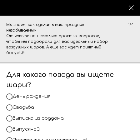
0
Мы знаем, как сделать ваш праздник
1/4
незабываемым!
Ответьте на несколько простых вопросов,
чтобы мы подобрали для вас идеальный набор
воздушных шаров. А еще вас ждет приятный
бонус! 🎉
Для какого повода вы ищете
шары?
День рождения
Свадьба
Выписка из роддома
Выпускной