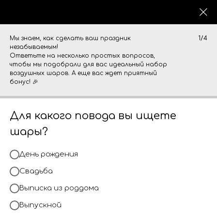
0
Мы знаем, как сделать ваш праздник
1/4
незабываемым!
Ответьте на несколько простых вопросов,
чтобы мы подобрали для вас идеальный набор
воздушных шаров. А еще вас ждет приятный
бонус! 🎉
Для какого повода вы ищете
шары?
День рождения
Свадьба
Выписка из роддома
Выпускной