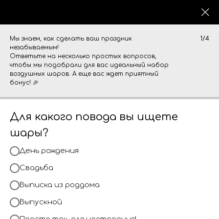
0
Мы знаем, как сделать ваш праздник
1/4
незабываемым!
Ответьте на несколько простых вопросов,
чтобы мы подобрали для вас идеальный набор
воздушных шаров. А еще вас ждет приятный
бонус! 🎉
Для какого повода вы ищете
шары?
День рождения
Свадьба
Выписка из роддома
Выпускной