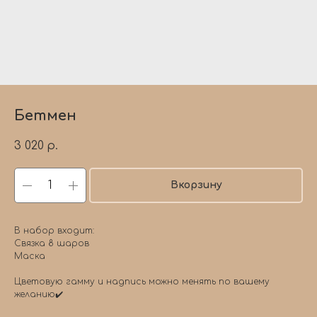
Бетмен
3 020
р.
Вкорзину
В набор входит:
Связка 8 шаров
Маска
Цветовую гамму и надпись можно менять по вашему
желанию✔️