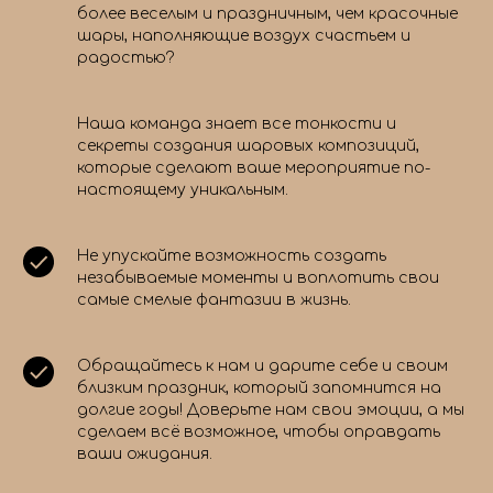
более веселым и праздничным, чем красочные
шары, наполняющие воздух счастьем и
радостью?
Наша команда знает все тонкости и
секреты создания шаровых композиций,
которые сделают ваше мероприятие по-
настоящему уникальным.
Не упускайте возможность создать
незабываемые моменты и воплотить свои
самые смелые фантазии в жизнь.
Обращайтесь к нам и дарите себе и своим
близким праздник, который запомнится на
долгие годы! Доверьте нам свои эмоции, а мы
сделаем всё возможное, чтобы оправдать
ваши ожидания.