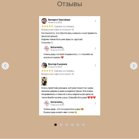
Отзывы
← Назад
Далее →